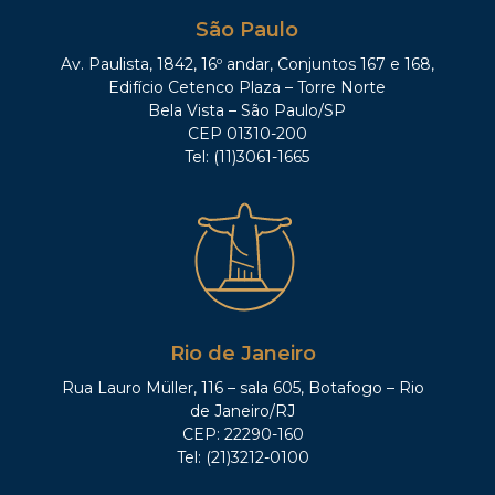
São Paulo
Av. Paulista, 1842, 16º andar, Conjuntos 167 e 168,
Edifício Cetenco Plaza – Torre Norte
Bela Vista – São Paulo/SP
CEP 01310-200
Tel: (11)3061-1665
Rio de Janeiro
Rua Lauro Müller, 116 – sala 605, Botafogo – Rio
de Janeiro/RJ
CEP: 22290-160
Tel: (21)3212-0100