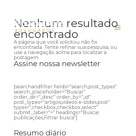
Nenhum resultado
encontrado
A página que você solicitou não foi
encontrada. Tente refinar sua pesquisa, ou
use a navegação acima para localizar a
postagem.
Assine nossa newsletter
[searchandfilter fields="search,post_types"
search_placeholder="Buscar"
order_dir=",,desc" order_by=",,id"
post_types="artigos,videos-e-slides,post"
types=",checkbox,checkbox,select"
submit_label=">" headings="Buscar
publicações,Filtrar busca"]
Resumo diário