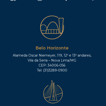
Belo Horizonte
Alameda Oscar Niemeyer, 119, 12º e 13º andares,
Vila da Serra – Nova Lima/MG
CEP: 34006-056
Tel: (31)3289-0900