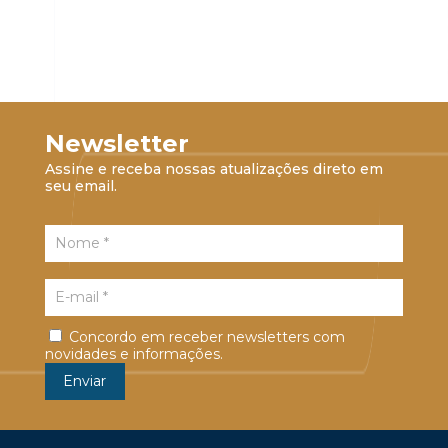
Newsletter
Assine e receba nossas atualizações direto em
seu email.
Concordo em receber newsletters com
novidades e informações.