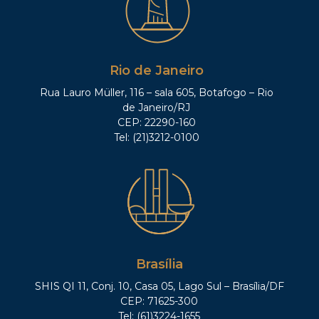
Rio de Janeiro
Rua Lauro Müller, 116 – sala 605, Botafogo – Rio
de Janeiro/RJ
CEP: 22290-160
Tel: (21)3212-0100
Brasília
SHIS QI 11, Conj. 10, Casa 05, Lago Sul – Brasília/DF
CEP: 71625-300
Tel: (61)3224-1655