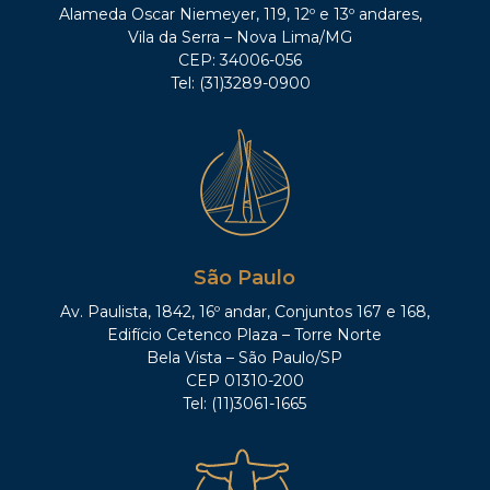
Alameda Oscar Niemeyer, 119, 12º e 13º andares,
Vila da Serra – Nova Lima/MG
CEP: 34006-056
Tel: (31)3289-0900
São Paulo
Av. Paulista, 1842, 16º andar, Conjuntos 167 e 168,
Edifício Cetenco Plaza – Torre Norte
Bela Vista – São Paulo/SP
CEP 01310-200
Tel: (11)3061-1665