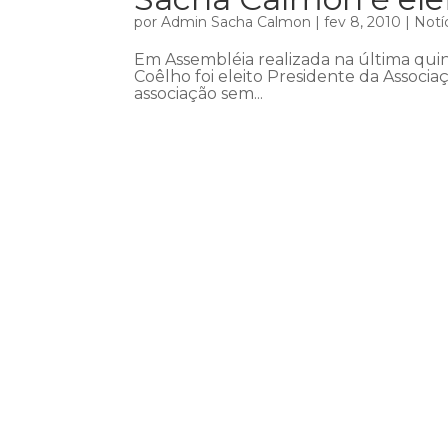
por
Admin Sacha Calmon
|
fev 8, 2010
|
Notí
Em Assembléia realizada na última quin
Coêlho foi eleito Presidente da Associa
associação sem...