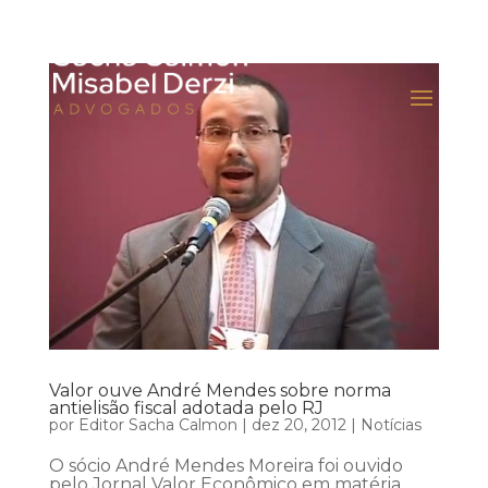
Valor ouve André Mendes sobre norma
antielisão fiscal adotada pelo RJ
por
Editor Sacha Calmon
|
dez 20, 2012
|
Notícias
O sócio André Mendes Moreira foi ouvido
pelo Jornal Valor Econômico em matéria