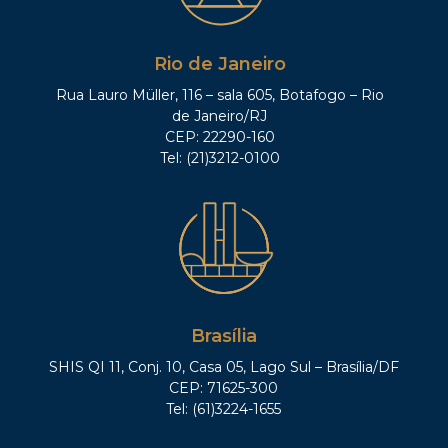
Rio de Janeiro
Rua Lauro Müller, 116 – sala 605, Botafogo – Rio
de Janeiro/RJ
CEP: 22290-160
Tel: (21)3212-0100
Brasília
SHIS QI 11, Conj. 10, Casa 05, Lago Sul – Brasília/DF
CEP: 71625-300
Tel: (61)3224-1655