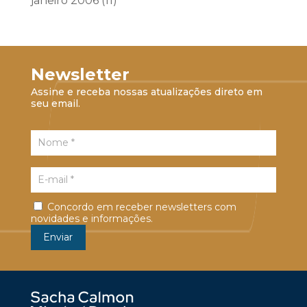
janeiro 2006
(11)
Newsletter
Assine e receba nossas atualizações direto em
seu email.
Concordo em receber newsletters com
novidades e informações.