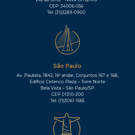
CEP: 34006-056
Tel: (31)3289-0900
São Paulo
Av. Paulista, 1842, 16º andar, Conjuntos 167 e 168,
Edifício Cetenco Plaza – Torre Norte
Bela Vista – São Paulo/SP
CEP 01310-200
Tel: (11)3061-1665