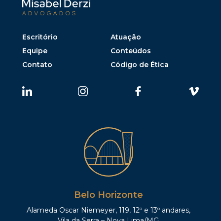
Escritório
Atuação
Equipe
Conteúdos
Contato
Código de Ética
Belo Horizonte
Alameda Oscar Niemeyer, 119, 12º e 13º andares,
Vila da Serra – Nova Lima/MG