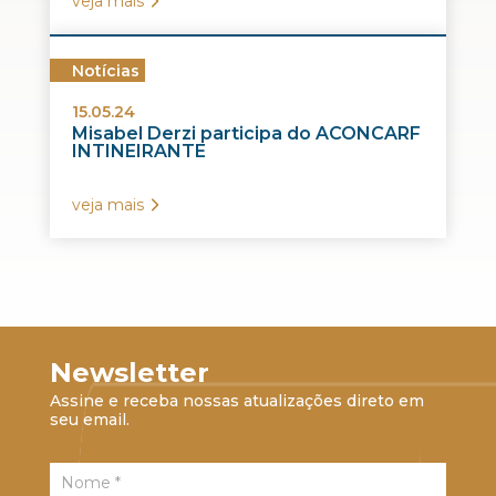
veja mais
Notícias
15.05.24
Misabel Derzi participa do ACONCARF
INTINEIRANTE
veja mais
Newsletter
Assine e receba nossas atualizações direto em
seu email.