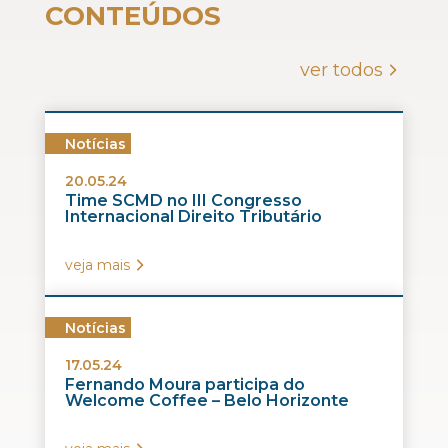
CONTEÚDOS
ver todos
Notícias
20.05.24
Time SCMD no III Congresso
Internacional Direito Tributário
veja mais
Notícias
17.05.24
Fernando Moura participa do
Welcome Coffee – Belo Horizonte