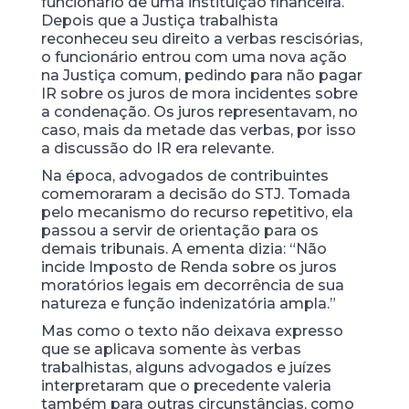
funcionário de uma instituição financeira.
Depois que a Justiça trabalhista
reconheceu seu direito a verbas rescisórias,
o funcionário entrou com uma nova ação
na Justiça comum, pedindo para não pagar
IR sobre os juros de mora incidentes sobre
a condenação. Os juros representavam, no
caso, mais da metade das verbas, por isso
a discussão do IR era relevante.
Na época, advogados de contribuintes
comemoraram a decisão do STJ. Tomada
pelo mecanismo do recurso repetitivo, ela
passou a servir de orientação para os
demais tribunais. A ementa dizia: “Não
incide Imposto de Renda sobre os juros
moratórios legais em decorrência de sua
natureza e função indenizatória ampla.”
Mas como o texto não deixava expresso
que se aplicava somente às verbas
trabalhistas, alguns advogados e juízes
interpretaram que o precedente valeria
também para outras circunstâncias, como