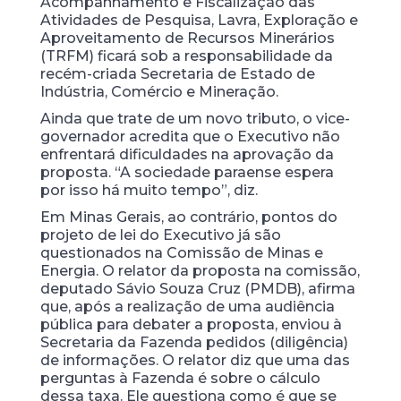
Acompanhamento e Fiscalização das
Atividades de Pesquisa, Lavra, Exploração e
Aproveitamento de Recursos Minerários
(TRFM) ficará sob a responsabilidade da
recém-criada Secretaria de Estado de
Indústria, Comércio e Mineração.
Ainda que trate de um novo tributo, o vice-
governador acredita que o Executivo não
enfrentará dificuldades na aprovação da
proposta. “A sociedade paraense espera
por isso há muito tempo”, diz.
Em Minas Gerais, ao contrário, pontos do
projeto de lei do Executivo já são
questionados na Comissão de Minas e
Energia. O relator da proposta na comissão,
deputado Sávio Souza Cruz (PMDB), afirma
que, após a realização de uma audiência
pública para debater a proposta, enviou à
Secretaria da Fazenda pedidos (diligência)
de informações. O relator diz que uma das
perguntas à Fazenda é sobre o cálculo
dessa taxa. Ele questiona como é que se