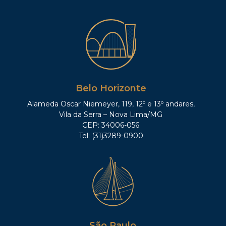
Belo Horizonte
Alameda Oscar Niemeyer, 119, 12º e 13º andares,
Vila da Serra – Nova Lima/MG
CEP: 34006-056
Tel: (31)3289-0900
São Paulo