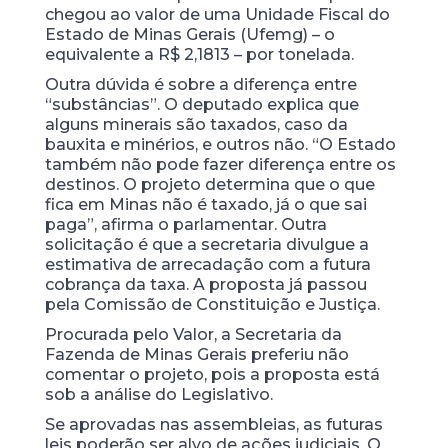
chegou ao valor de uma Unidade Fiscal do
Estado de Minas Gerais (Ufemg) – o
equivalente a R$ 2,1813 – por tonelada.
Outra dúvida é sobre a diferença entre
“substâncias”. O deputado explica que
alguns minerais são taxados, caso da
bauxita e minérios, e outros não. “O Estado
também não pode fazer diferença entre os
destinos. O projeto determina que o que
fica em Minas não é taxado, já o que sai
paga”, afirma o parlamentar. Outra
solicitação é que a secretaria divulgue a
estimativa de arrecadação com a futura
cobrança da taxa. A proposta já passou
pela Comissão de Constituição e Justiça.
Procurada pelo Valor, a Secretaria da
Fazenda de Minas Gerais preferiu não
comentar o projeto, pois a proposta está
sob a análise do Legislativo.
Se aprovadas nas assembleias, as futuras
leis poderão ser alvo de ações judiciais. O