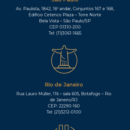
Av. Paulista, 1842, 16º andar, Conjuntos 167 e 168,
Edifício Cetenco Plaza – Torre Norte
Bela Vista – São Paulo/SP
CEP 01310-200
Tel: (11)3061-1665
Rio de Janeiro
Rua Lauro Müller, 116 – sala 605, Botafogo – Rio
de Janeiro/RJ
CEP: 22290-160
Tel: (21)3212-0100