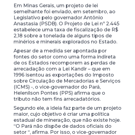
Em Minas Gerais, um projeto de lei
semelhante foi enviado, em setembro, ao
Legislativo pelo governador Antônio
Anastasia (PSDB). O Projeto de Lei nº 2.445
estabelece uma taxa de fiscalização de R$
2,18 sobre a tonelada de alguns tipos de
minérios e minerais explorados no Estado.
Apesar de a medida ser apontada por
fontes do setor como uma forma indireta
de os Estados recomporem as perdas de
arrecadação com a Lei Kandir – que em
1996 isentou as exportações do Imposto
sobre Circulação de Mercadorias e Serviços
(ICMS) -, o vice-governador do Pará,
Helenilson Pontes (PPS) afirma que o
tributo não tem fins arrecadatórios.
Segundo ele, a ideia faz parte de um projeto
maior, cujo objetivo é criar uma política
estadual de mineração, que não existe hoje.
“O Pará não dispõe de dados oficiais do
setor “, afirma. Por isso, o vice-governador