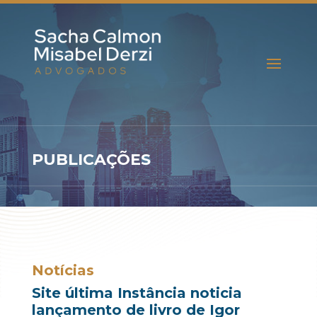
PUBLICAÇÕES
Notícias
Site última Instância noticia
lançamento de livro de Igor