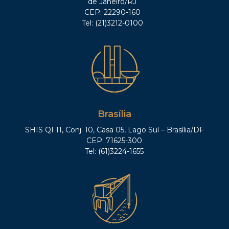
de Janeiro/RJ
CEP: 22290-160
Tel: (21)3212-0100
Brasília
SHIS QI 11, Conj. 10, Casa 05, Lago Sul – Brasília/DF
CEP: 71625-300
Tel: (61)3224-1655