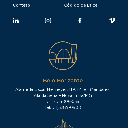
Contato
Código de Ética
Belo Horizonte
Alameda Oscar Niemeyer, 119, 12º e 13º andares,
Vila da Serra – Nova Lima/MG
CEP: 34006-056
Tel: (31)3289-0900