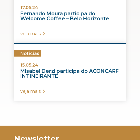
17.05.24
Fernando Moura participa do
Welcome Coffee – Belo Horizonte
veja mais
Notícias
15.05.24
Misabel Derzi participa do ACONCARF
INTINEIRANTE
veja mais
Newsletter