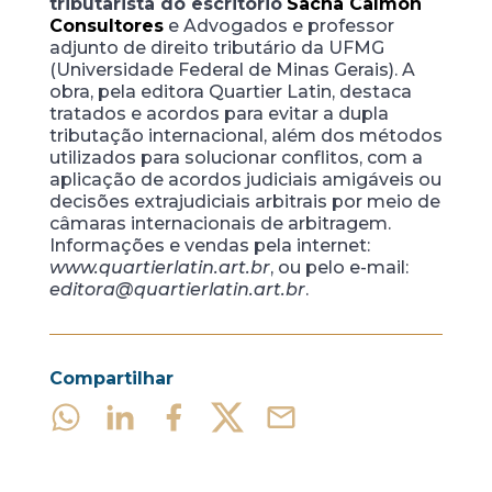
tributarista do escritório
Sacha Calmon
Consultores
e Advogados e professor
adjunto de direito tributário da UFMG
(Universidade Federal de Minas Gerais). A
obra, pela editora Quartier Latin, destaca
tratados e acordos para evitar a dupla
tributação internacional, além dos métodos
utilizados para solucionar conflitos, com a
aplicação de acordos judiciais amigáveis ou
decisões extrajudiciais arbitrais por meio de
câmaras internacionais de arbitragem.
Informações e vendas pela internet:
www.quartierlatin.art.br
, ou pelo e-mail:
editora@quartierlatin.art.br
.
Compartilhar