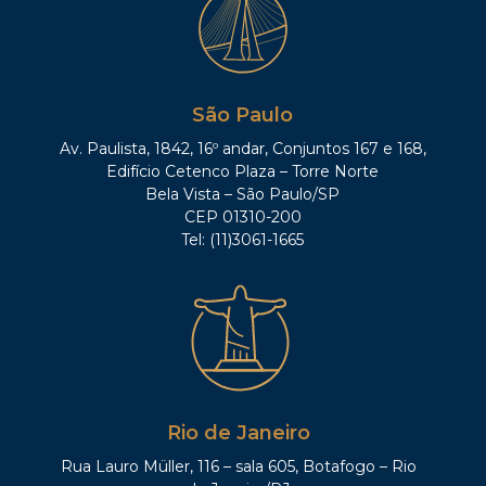
São Paulo
Av. Paulista, 1842, 16º andar, Conjuntos 167 e 168,
Edifício Cetenco Plaza – Torre Norte
Bela Vista – São Paulo/SP
CEP 01310-200
Tel: (11)3061-1665
Rio de Janeiro
Rua Lauro Müller, 116 – sala 605, Botafogo – Rio