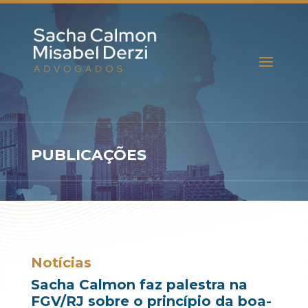
PUBLICAÇÕES
Notícias
Sacha Calmon faz palestra na
FGV/RJ sobre o princípio da boa-