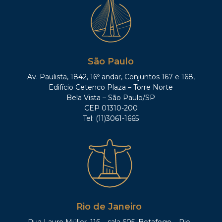
São Paulo
Av. Paulista, 1842, 16º andar, Conjuntos 167 e 168,
Edifício Cetenco Plaza – Torre Norte
Bela Vista – São Paulo/SP
CEP 01310-200
Tel: (11)3061-1665
Rio de Janeiro
Rua Lauro Müller, 116 – sala 605, Botafogo – Rio