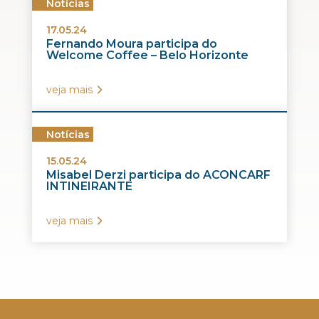
Notícias
17.05.24
Fernando Moura participa do
Welcome Coffee – Belo Horizonte
veja mais
Notícias
15.05.24
Misabel Derzi participa do ACONCARF
INTINEIRANTE
veja mais