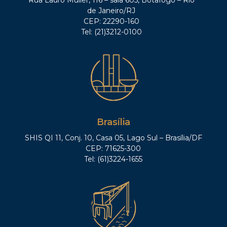
de Janeiro/RJ
CEP: 22290-160
Tel: (21)3212-0100
Brasília
SHIS QI 11, Conj. 10, Casa 05, Lago Sul – Brasília/DF
CEP: 71625-300
Tel: (61)3224-1655