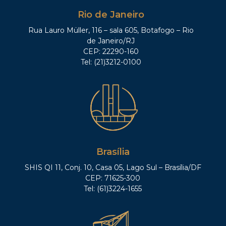
Rio de Janeiro
Rua Lauro Müller, 116 – sala 605, Botafogo – Rio
de Janeiro/RJ
CEP: 22290-160
Tel: (21)3212-0100
Brasília
SHIS QI 11, Conj. 10, Casa 05, Lago Sul – Brasília/DF
CEP: 71625-300
Tel: (61)3224-1655