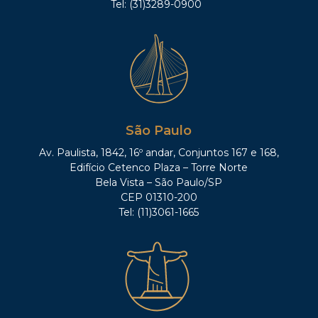
Tel: (31)3289-0900
São Paulo
Av. Paulista, 1842, 16º andar, Conjuntos 167 e 168,
Edifício Cetenco Plaza – Torre Norte
Bela Vista – São Paulo/SP
CEP 01310-200
Tel: (11)3061-1665