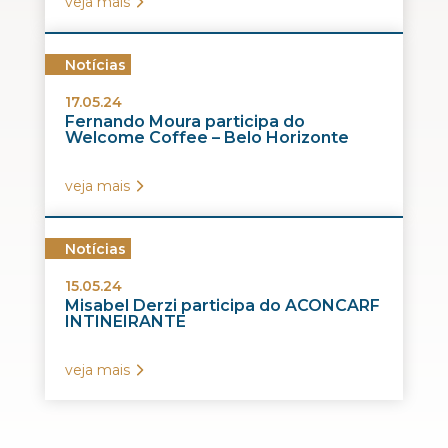
veja mais
Notícias
17.05.24
Fernando Moura participa do
Welcome Coffee – Belo Horizonte
veja mais
Notícias
15.05.24
Misabel Derzi participa do ACONCARF
INTINEIRANTE
veja mais