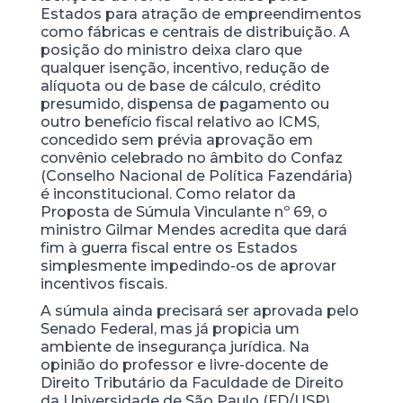
Estados para atração de empreendimentos
como fábricas e centrais de distribuição. A
posição do ministro deixa claro que
qualquer isenção, incentivo, redução de
alíquota ou de base de cálculo, crédito
presumido, dispensa de pagamento ou
outro benefício fiscal relativo ao ICMS,
concedido sem prévia aprovação em
convênio celebrado no âmbito do Confaz
(Conselho Nacional de Política Fazendária)
é inconstitucional. Como relator da
Proposta de Súmula Vinculante nº 69, o
ministro Gilmar Mendes acredita que dará
fim à guerra fiscal entre os Estados
simplesmente impedindo-os de aprovar
incentivos fiscais.
A súmula ainda precisará ser aprovada pelo
Senado Federal, mas já propicia um
ambiente de insegurança jurídica. Na
opinião do professor e livre-docente de
Direito Tributário da Faculdade de Direito
da Universidade de São Paulo (FD/USP)