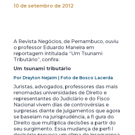
10 de setembro de 2012
A Revista Negócios, de Pernambuco, ouviu
o professor Eduardo Maneira em
reportagem intitulada “Um Tsunami
Tributário”, confira:
Um tsunami tributário
Por Drayton Nejaim | Foto de Bosco Lacerda
Juristas, advogados, professores das mais
renomadas universidades de Direito e
representantes do Judiciário e do Fisco
Nacional vivem dias de controvérsias e
surpresas diante de julgamentos que agora
se baseiam na jurisprudência, a fi gura do
Direito que multiplica decisões a partir do
seu surgimento. Essa mudança de perfi l
decisório provoca um clima de insegurança