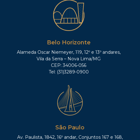
Belo Horizonte
Alameda Oscar Niemeyer, 119, 12º e 13º andares,
Vila da Serra – Nova Lima/MG
CEP: 34006-056
Tel: (31)3289-0900
São Paulo
Av. Paulista, 1842, 16º andar, Conjuntos 167 e 168,