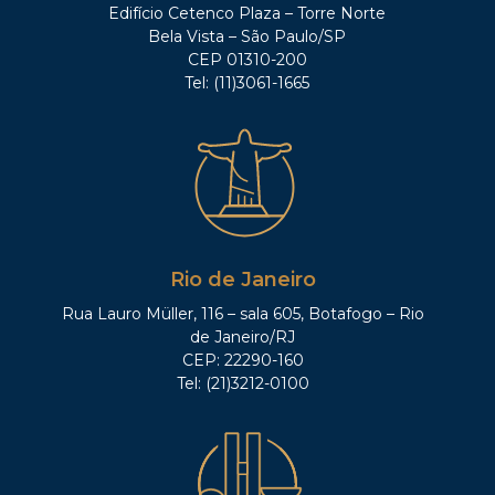
Edifício Cetenco Plaza – Torre Norte
Bela Vista – São Paulo/SP
CEP 01310-200
Tel: (11)3061-1665
Rio de Janeiro
Rua Lauro Müller, 116 – sala 605, Botafogo – Rio
de Janeiro/RJ
CEP: 22290-160
Tel: (21)3212-0100