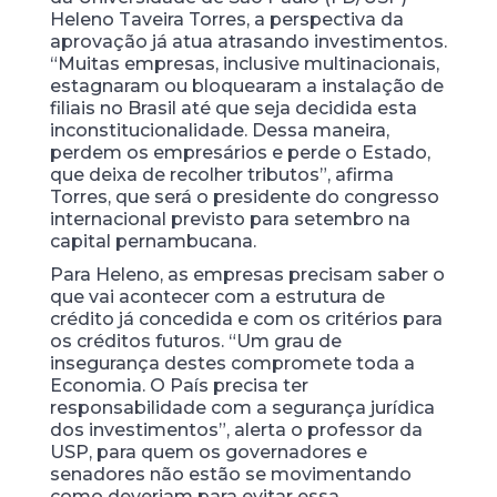
Heleno Taveira Torres, a perspectiva da
aprovação já atua atrasando investimentos.
“Muitas empresas, inclusive multinacionais,
estagnaram ou bloquearam a instalação de
filiais no Brasil até que seja decidida esta
inconstitucionalidade. Dessa maneira,
perdem os empresários e perde o Estado,
que deixa de recolher tributos”, afirma
Torres, que será o presidente do congresso
internacional previsto para setembro na
capital pernambucana.
Para Heleno, as empresas precisam saber o
que vai acontecer com a estrutura de
crédito já concedida e com os critérios para
os créditos futuros. “Um grau de
insegurança destes compromete toda a
Economia. O País precisa ter
responsabilidade com a segurança jurídica
dos investimentos”, alerta o professor da
USP, para quem os governadores e
senadores não estão se movimentando
como deveriam para evitar essa