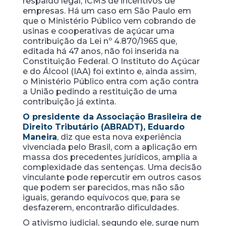
respaldo legal, ICMS de incentivos de
empresas. Há um caso em São Paulo em
que o Ministério Público vem cobrando de
usinas e cooperativas de açúcar uma
contribuição da Lei nº 4.870/1965 que,
editada há 47 anos, não foi inserida na
Constituição Federal. O Instituto do Açúcar
e do Álcool (IAA) foi extinto e, ainda assim,
o Ministério Público entra com ação contra
a União pedindo a restituição de uma
contribuição já extinta.
O presidente da Associação Brasileira de
Direito Tributário (ABRADT), Eduardo
Maneira
, diz que esta nova experiência
vivenciada pelo Brasil, com a aplicação em
massa dos precedentes jurídicos, amplia a
complexidade das sentenças. Uma decisão
vinculante pode repercutir em outros casos
que podem ser parecidos, mas não são
iguais, gerando equívocos que, para se
desfazerem, encontrarão dificuldades.
O ativismo judicial, segundo ele, surge num