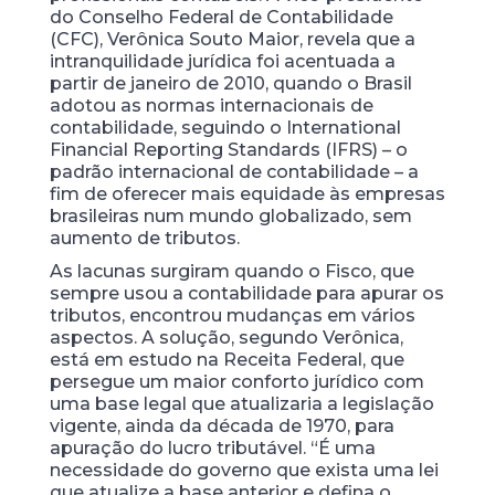
do Conselho Federal de Contabilidade
(CFC), Verônica Souto Maior, revela que a
intranquilidade jurídica foi acentuada a
partir de janeiro de 2010, quando o Brasil
adotou as normas internacionais de
contabilidade, seguindo o International
Financial Reporting Standards (IFRS) – o
padrão internacional de contabilidade – a
fim de oferecer mais equidade às empresas
brasileiras num mundo globalizado, sem
aumento de tributos.
As lacunas surgiram quando o Fisco, que
sempre usou a contabilidade para apurar os
tributos, encontrou mudanças em vários
aspectos. A solução, segundo Verônica,
está em estudo na Receita Federal, que
persegue um maior conforto jurídico com
uma base legal que atualizaria a legislação
vigente, ainda da década de 1970, para
apuração do lucro tributável. “É uma
necessidade do governo que exista uma lei
que atualize a base anterior e defina o