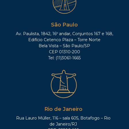
São Paulo
Av. Paulista, 1842, 16º andar, Conjuntos 167 e 168,
Edifício Cetenco Plaza – Torre Norte
Bela Vista – São Paulo/SP
CEP 01310-200
Tel: (11)3061-1665
Rio de Janeiro
Rua Lauro Müller, 116 – sala 605, Botafogo – Rio
de Janeiro/RJ