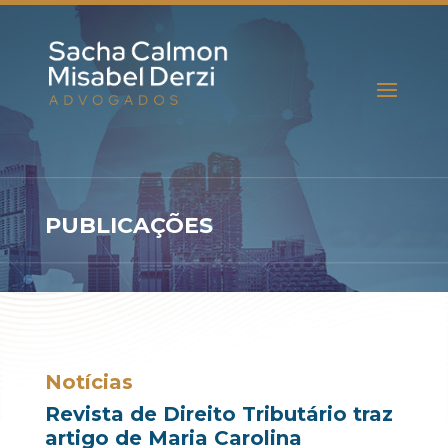
PUBLICAÇÕES
Notícias
Revista de Direito Tributário traz
artigo de Maria Carolina