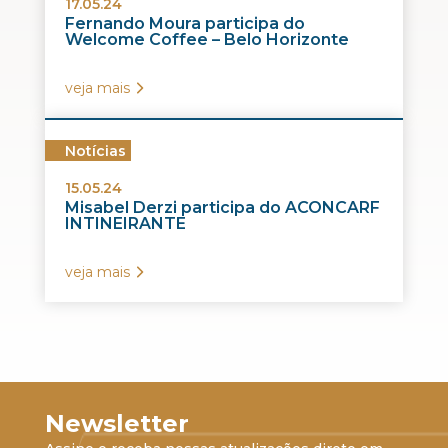
17.05.24
Fernando Moura participa do
Welcome Coffee – Belo Horizonte
veja mais
Notícias
15.05.24
Misabel Derzi participa do ACONCARF
INTINEIRANTE
veja mais
Newsletter