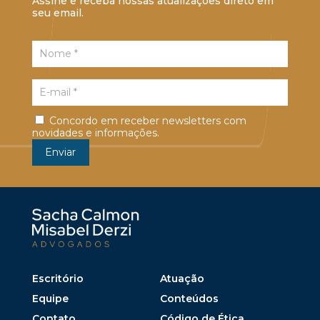
Assine e receba nossas atualizações direto em
seu email.
Concordo em receber newsletters com
novidades e informações.
Escritório
Atuação
Equipe
Conteúdos
Contato
Código de Ética