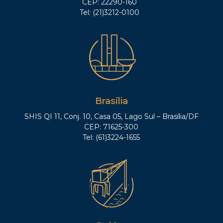
CEP: 22290-160
Tel: (21)3212-0100
Brasília
SHIS QI 11, Conj. 10, Casa 05, Lago Sul – Brasília/DF
CEP: 71625-300
Tel: (61)3224-1655