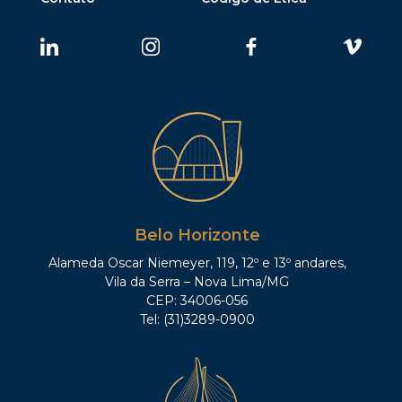
Belo Horizonte
Alameda Oscar Niemeyer, 119, 12º e 13º andares,
Vila da Serra – Nova Lima/MG
CEP: 34006-056
Tel: (31)3289-0900