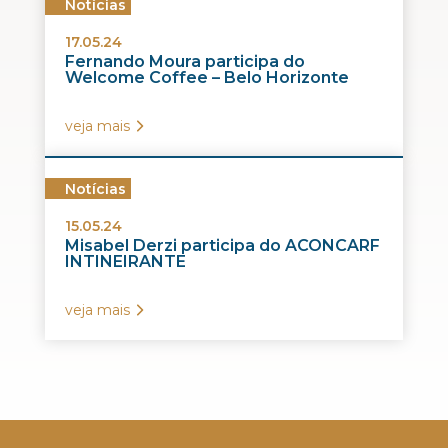
Notícias
17.05.24
Fernando Moura participa do
Welcome Coffee – Belo Horizonte
veja mais
Notícias
15.05.24
Misabel Derzi participa do ACONCARF
INTINEIRANTE
veja mais