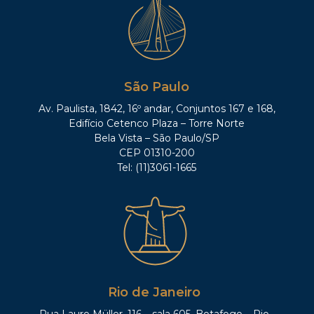
São Paulo
Av. Paulista, 1842, 16º andar, Conjuntos 167 e 168,
Edifício Cetenco Plaza – Torre Norte
Bela Vista – São Paulo/SP
CEP 01310-200
Tel: (11)3061-1665
Rio de Janeiro
Rua Lauro Müller, 116 – sala 605, Botafogo – Rio