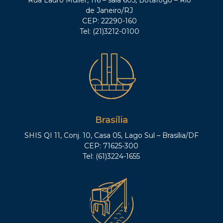
de Janeiro/RJ
CEP: 22290-160
Tel: (21)3212-0100
Brasília
SHIS QI 11, Conj. 10, Casa 05, Lago Sul – Brasília/DF
CEP: 71625-300
Tel: (61)3224-1655