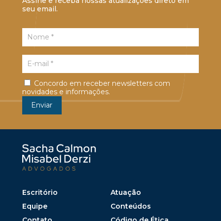
Assine e receba nossas atualizações direto em
seu email.
Concordo em receber newsletters com
novidades e informações.
Escritório
Atuação
Equipe
Conteúdos
Contato
Código de Ética