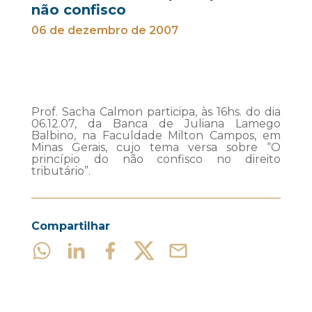
não confisco
06 de dezembro de 2007
Prof. Sacha Calmon participa, às 16hs. do dia
06.12.07, da Banca de Juliana Lamego
Balbino, na Faculdade Milton Campos, em
Minas Gerais, cujo tema versa sobre “O
princípio do não confisco no direito
tributário”.
Compartilhar