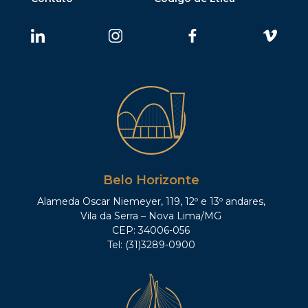
Belo Horizonte
Alameda Oscar Niemeyer, 119, 12º e 13º andares,
Vila da Serra – Nova Lima/MG
CEP: 34006-056
Tel: (31)3289-0900