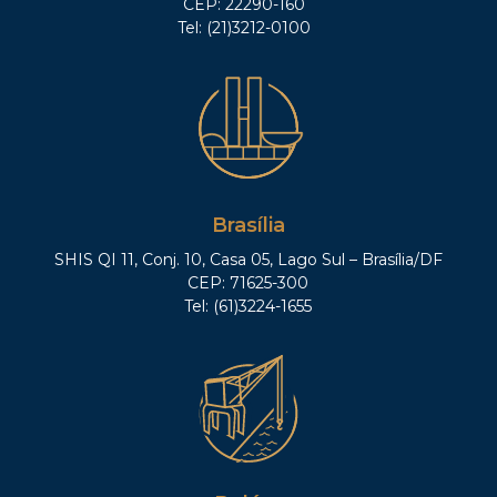
CEP: 22290-160
Tel: (21)3212-0100
Brasília
SHIS QI 11, Conj. 10, Casa 05, Lago Sul – Brasília/DF
CEP: 71625-300
Tel: (61)3224-1655