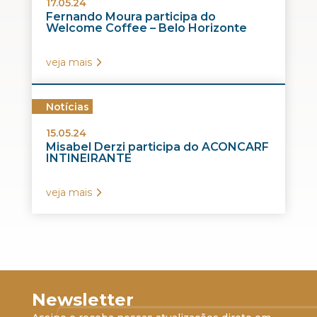
17.05.24
Fernando Moura participa do
Welcome Coffee – Belo Horizonte
veja mais
Notícias
15.05.24
Misabel Derzi participa do ACONCARF
INTINEIRANTE
veja mais
Newsletter