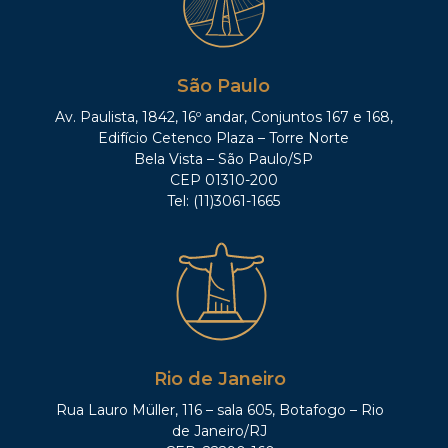
São Paulo
Av. Paulista, 1842, 16º andar, Conjuntos 167 e 168,
Edifício Cetenco Plaza – Torre Norte
Bela Vista – São Paulo/SP
CEP 01310-200
Tel: (11)3061-1665
Rio de Janeiro
Rua Lauro Müller, 116 – sala 605, Botafogo – Rio
de Janeiro/RJ