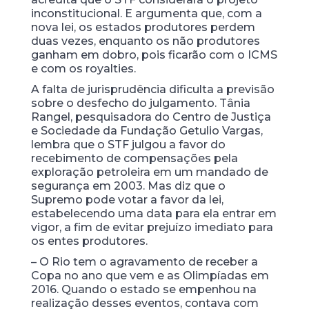
inconstitucional. E argumenta que, com a
nova lei, os estados produtores perdem
duas vezes, enquanto os não produtores
ganham em dobro, pois ficarão com o ICMS
e com os royalties.
A falta de jurisprudência dificulta a previsão
sobre o desfecho do julgamento. Tânia
Rangel, pesquisadora do Centro de Justiça
e Sociedade da Fundação Getulio Vargas,
lembra que o STF julgou a favor do
recebimento de compensações pela
exploração petroleira em um mandado de
segurança em 2003. Mas diz que o
Supremo pode votar a favor da lei,
estabelecendo uma data para ela entrar em
vigor, a fim de evitar prejuízo imediato para
os entes produtores.
– O Rio tem o agravamento de receber a
Copa no ano que vem e as Olimpíadas em
2016. Quando o estado se empenhou na
realização desses eventos, contava com