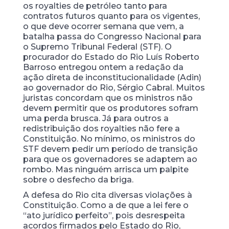
os royalties de petróleo tanto para
contratos futuros quanto para os vigentes,
o que deve ocorrer semana que vem, a
batalha passa do Congresso Nacional para
o Supremo Tribunal Federal (STF). O
procurador do Estado do Rio Luís Roberto
Barroso entregou ontem a redação da
ação direta de inconstitucionalidade (Adin)
ao governador do Rio, Sérgio Cabral. Muitos
juristas concordam que os ministros não
devem permitir que os produtores sofram
uma perda brusca. Já para outros a
redistribuição dos royalties não fere a
Constituição. No mínimo, os ministros do
STF devem pedir um período de transição
para que os governadores se adaptem ao
rombo. Mas ninguém arrisca um palpite
sobre o desfecho da briga.
A defesa do Rio cita diversas violações à
Constituição. Como a de que a lei fere o
“ato jurídico perfeito”, pois desrespeita
acordos firmados pelo Estado do Rio,