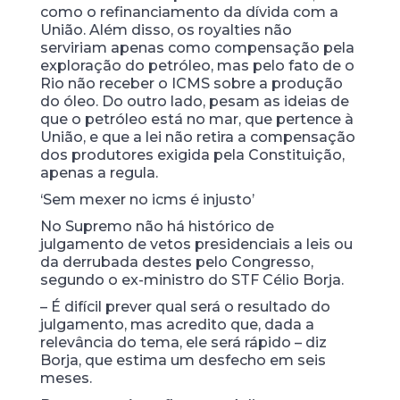
como o refinanciamento da dívida com a
União. Além disso, os royalties não
serviriam apenas como compensação pela
exploração do petróleo, mas pelo fato de o
Rio não receber o ICMS sobre a produção
do óleo. Do outro lado, pesam as ideias de
que o petróleo está no mar, que pertence à
União, e que a lei não retira a compensação
dos produtores exigida pela Constituição,
apenas a regula.
‘Sem mexer no icms é injusto’
No Supremo não há histórico de
julgamento de vetos presidenciais a leis ou
da derrubada destes pelo Congresso,
segundo o ex-ministro do STF Célio Borja.
– É difícil prever qual será o resultado do
julgamento, mas acredito que, dada a
relevância do tema, ele será rápido – diz
Borja, que estima um desfecho em seis
meses.