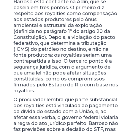
Barroso está confiante na Adin, que se
baseia em três pontos. O primeiro diz
respeito aos royalties como compensação
aos estados produtores pelo ônus
ambiental e estrutural da exploração
(definida no parágrafo 1º do artigo 20 da
Constituição). Depois, a violação do pacto
federativo, que determina a tributação
(ICMS) do petróleo no destino, e não na
fonte produtora: os royalties seriam uma
contrapartida a isso. O terceiro ponto é a
segurança jurídica, com o argumento de
que uma lei não pode afetar situações
constituídas, como os compromissos
firmados pelo Estado do Rio com base nos
royalties.
O procurador lembra que parte substancial
dos royalties está vinculada ao pagamento
da dívida do estado com a União, e, ao
afetar essa verba, o governo federal violaria
a regra do ato jurídico perfeito. Barroso não
faz previsões sobre a decisão do STF, mas