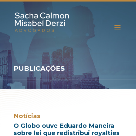
PUBLICAÇÕES
Notícias
O Globo ouve Eduardo Maneira
sobre lei que redistribui royalties