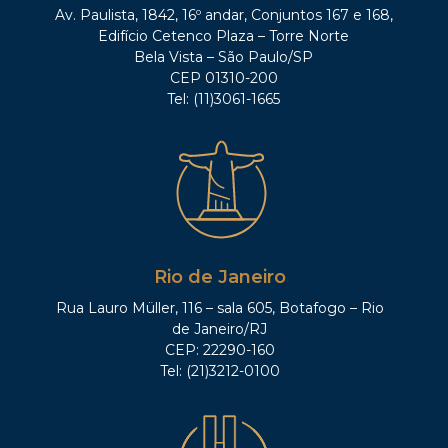
Av. Paulista, 1842, 16º andar, Conjuntos 167 e 168,
Edifício Cetenco Plaza – Torre Norte
Bela Vista – São Paulo/SP
CEP 01310-200
Tel: (11)3061-1665
Rio de Janeiro
Rua Lauro Müller, 116 – sala 605, Botafogo – Rio
de Janeiro/RJ
CEP: 22290-160
Tel: (21)3212-0100