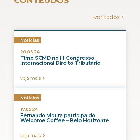
CONTEÚDOS
ver todos
Notícias
20.05.24
Time SCMD no III Congresso
Internacional Direito Tributário
veja mais
Notícias
17.05.24
Fernando Moura participa do
Welcome Coffee – Belo Horizonte
veja mais