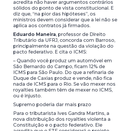
acredita não haver argumentos contrários
sólidos do ponto de vista constitucional. E
diz que, “na pior das hipóteses”, os
ministros devem considerar que a lei não se
aplica aos contratos já firmados.
Eduardo Maneira
, professor de Direito
Tributário da UFRJ, concorda com Barroso,
principalmente na questão da violação do
pacto federativo. E cita o ICMS:
– Quando você produz um automóvel em
São Bernardo do Campo, ficam 12% de
ICMS para São Paulo. Do que a refinaria de
Duque de Caxias produz e vende, não fica
nada de ICMS para o Rio. Se vão mexer nos
royalties também têm de mexer no ICMS,
ou é injusto.
Supremo poderia dar mais prazo
Para o tributarista Ives Gandra Martins, a
nova distribuição dos royalties violenta a
Constituição e o pacto federativo. Ele
acredita que o STF considerará o projeto