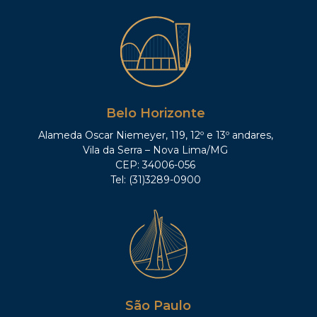
Belo Horizonte
Alameda Oscar Niemeyer, 119, 12º e 13º andares,
Vila da Serra – Nova Lima/MG
CEP: 34006-056
Tel: (31)3289-0900
São Paulo