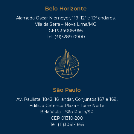
Belo Horizonte
Alameda Oscar Niemeyer, 119, 12º e 13º andares,
Vila da Serra – Nova Lima/MG
CEP: 34006-056
Tel: (31)3289-0900
São Paulo
Av. Paulista, 1842, 16º andar, Conjuntos 167 e 168,
Edifício Cetenco Plaza – Torre Norte
Bela Vista – São Paulo/SP
CEP 01310-200
Tel: (11)3061-1665