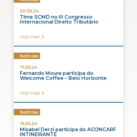
20.05.24
Time SCMD no III Congresso
Internacional Direito Tributário
veja mais
Notícias
17.05.24
Fernando Moura participa do
Welcome Coffee – Belo Horizonte
veja mais
Notícias
15.05.24
Misabel Derzi participa do ACONCARF
INTINEIRANTE