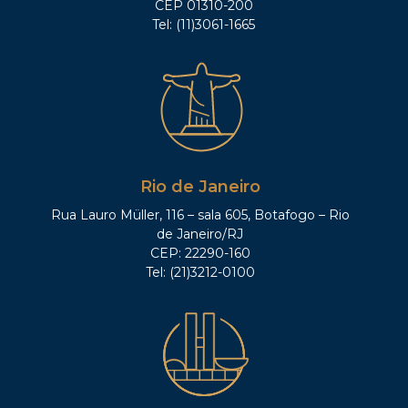
CEP 01310-200
Tel: (11)3061-1665
Rio de Janeiro
Rua Lauro Müller, 116 – sala 605, Botafogo – Rio
de Janeiro/RJ
CEP: 22290-160
Tel: (21)3212-0100