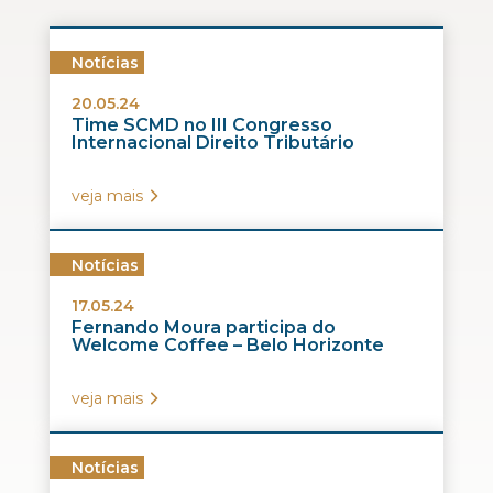
Notícias
20.05.24
Time SCMD no III Congresso
Internacional Direito Tributário
veja mais
Notícias
17.05.24
Fernando Moura participa do
Welcome Coffee – Belo Horizonte
veja mais
Notícias