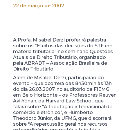
22 de março de 2007
A Profa. Misabel Derzi proferirá palestra
sobre os "Efeitos das decisões do STF em
matéria tributária" no seminário Questões
Atuais de Direito Tributário, organizado
pela ABRADT – Associação Brasileira de
Direito Tributário.
Além de Misabel Derzi, participarão do
evento – que ocorrerá das 8h30min às 13h
do dia 26.03.2007, no auditório da FIEMG,
em Belo Horizonte – os Professores Reuven
Avi-Yonah, da Harvard Law School, que
falará sobre "A tributação internacional do
comércio eletrônico", e Humberto
Theodoro Júnior, da UFMG, que discorrerá
sobre "A repercussão geral nos recursos
extraordinários em matéria tributária.