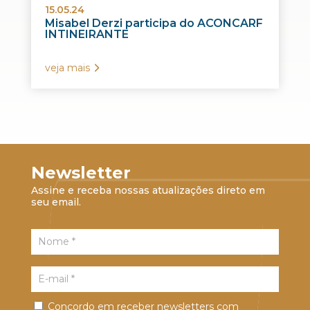
15.05.24
Misabel Derzi participa do ACONCARF
INTINEIRANTE
veja mais
Newsletter
Assine e receba nossas atualizações direto em
seu email.
Concordo em receber newsletters com