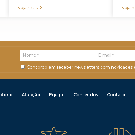
veja mais
veja m
Concordo em receber newsletters com novidades e
itório
Atuação
Equipe
Conteúdos
Contato