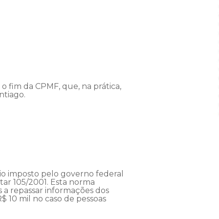
o fim da CPMF, que, na prática,
ntiago.
io imposto pelo governo federal
tar 105/2001. Esta norma
s a repassar informações dos
R$ 10 mil no caso de pessoas