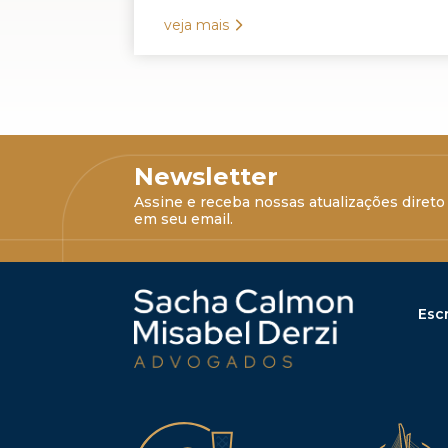
veja mais
Newsletter
Assine e receba nossas atualizações direto
em seu email.
Escr