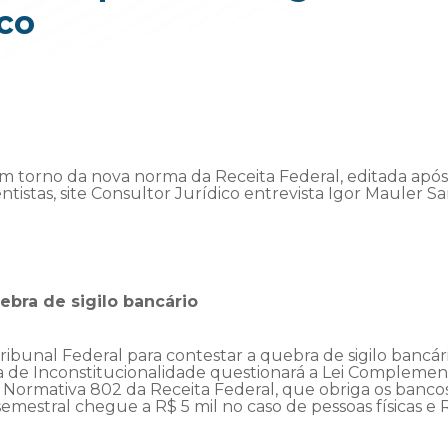
ico
 torno da nova norma da Receita Federal, editada após 
ntistas, site Consultor Jurídico entrevista Igor Mauler Sa
bra de sigilo bancário
ibunal Federal para contestar a quebra de sigilo bancár
a de Inconstitucionalidade questionará a Lei Complemen
ão Normativa 802 da Receita Federal, que obriga os banco
mestral chegue a R$ 5 mil no caso de pessoas físicas e 