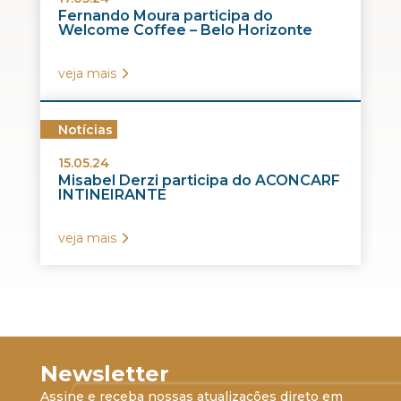
Fernando Moura participa do
Welcome Coffee – Belo Horizonte
veja mais
Notícias
15.05.24
Misabel Derzi participa do ACONCARF
INTINEIRANTE
veja mais
Newsletter
Assine e receba nossas atualizações direto em