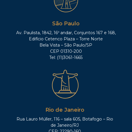
São Paulo
Av. Paulista, 1842, 16º andar, Conjuntos 167 e 168,
Edifício Cetenco Plaza – Torre Norte
Bela Vista – São Paulo/SP
CEP 01310-200
Tel: (11)3061-1665
Rio de Janeiro
Rua Lauro Müller, 116 – sala 605, Botafogo – Rio
de Janeiro/RJ
CEP: 22290-160