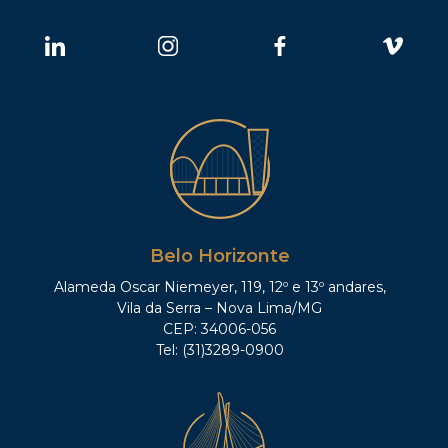
Belo Horizonte
Alameda Oscar Niemeyer, 119, 12º e 13º andares,
Vila da Serra – Nova Lima/MG
CEP: 34006-056
Tel: (31)3289-0900