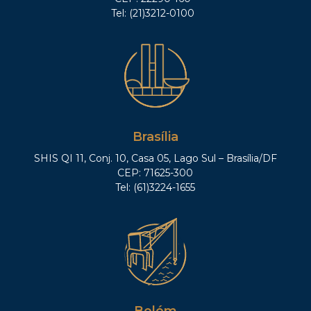
Tel: (21)3212-0100
Brasília
SHIS QI 11, Conj. 10, Casa 05, Lago Sul – Brasília/DF
CEP: 71625-300
Tel: (61)3224-1655
Belém