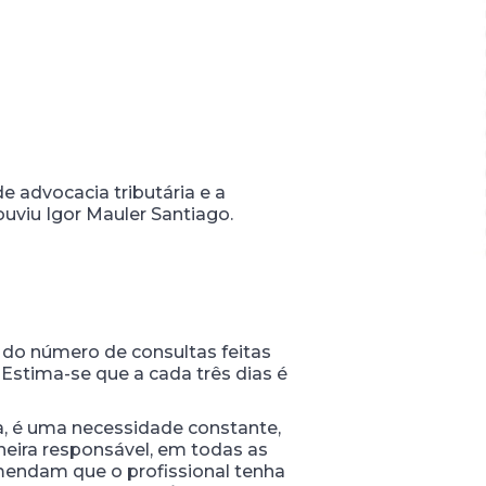
e advocacia tributária e a
uviu Igor Mauler Santiago.
 do número de consultas feitas
 Estima-se que a cada três dias é
la, é uma necessidade constante,
neira responsável, em todas as
omendam que o profissional tenha