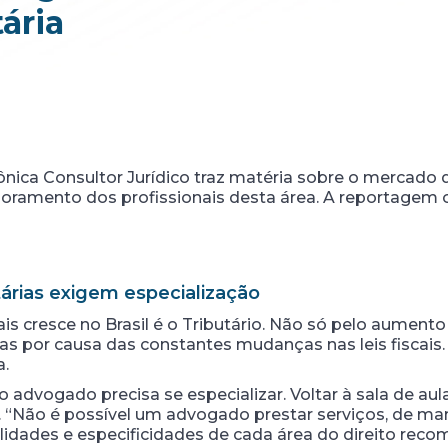
ária
rônica Consultor Jurídico traz matéria sobre o mercado d
ramento dos profissionais desta área. A reportagem o
árias exigem especialização
s cresce no Brasil é o Tributário. Não só pelo aumento
as por causa das constantes mudanças nas leis fiscais.
a.
 o advogado precisa se especializar. Voltar à sala de au
 “Não é possível um advogado prestar serviços, de ma
ilidades e especificidades de cada área do direito rec