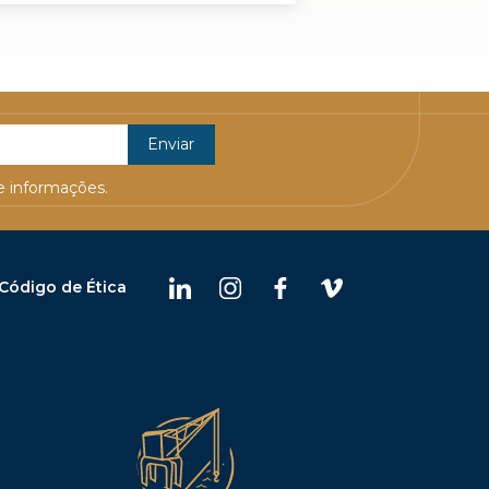
 informações.
Código de Ética