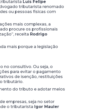
ributarista
Luís Felipe
advogado tributarista renomado
des ou pessoas físicas com
slações mais complexas, a
cado procure os profissionais
zação”, receita
Rodrigo
nda mais porque a legislação
 no consultivo. Ou seja, o
ações para evitar o pagamento
rativos de isenção, restituições
 tributário.
amento do tributo e adotar meios
 de empresas, seja no setor
de o tributarista
Igor Mauler