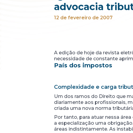
advocacia tribut
12 de fevereiro de 2007
A edição de hoje da revista elet
necessidade de constante aprimo
País dos impostos
Complexidade e carga tribut
Um dos ramos do Direito que mai
diariamente aos profissionais, m
criada uma nova norma tributári
Por tanto, para atuar nessa área
a especialização uma obrigação.
áreas indistintamente. As instab