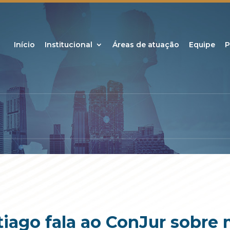
Início
Institucional
Áreas de atuação
Equipe
P
tiago fala ao ConJur sobre