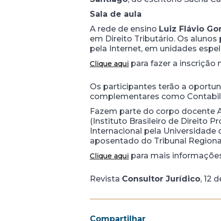
Sala de aula
A rede de ensino
Luiz Flávio G
em Direito Tributário. Os alunos
pela Internet, em unidades espel
para fazer a inscrição
Clique aqui
Os participantes terão a oportun
complementares como Contabilida
Fazem parte do corpo docente Ada
(Instituto Brasileiro de Direito
Internacional pela Universidad
aposentado do Tribunal Regional 
para mais informações
Clique aqui
Revista
Consultor Jurídico
, 12 
Compartilhar