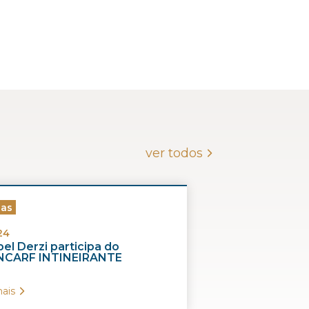
ver todos
ias
24
el Derzi participa do
CARF INTINEIRANTE
ais