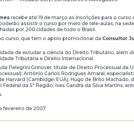
omes
recebe até 19 de março as inscrições para o curs
 poderão assistir o curso por meio de tele-aulas, na se
hadas por 200 cidades de todo o Brasil.
 no curso, que tem o apoio promocional da
Consultor Ju
idade de estudar a ciência do Direito Tributário, além d
de Tributária e Direito Internacional.
 Pelegrini Grinover, titular de Direito Processual da 
 Processual); Antônio Carlos Rodrigues Amaral, especial
e de Harvard (Cambidge, EUA); Hugo de Brito Machado,
Federal da 5ª Região; Ives Gandra da Silva Martins, ent
.
de fevereiro de 2007