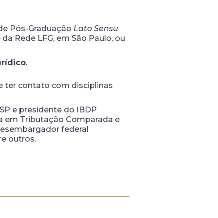
o de Pós-Graduação
Lato Sensu
de da Rede LFG, em São Paulo, ou
rídico
.
e ter contato com disciplinas
USP e presidente do IBDP
ista em Tributação Comparada e
 desembargador federal
re outros.