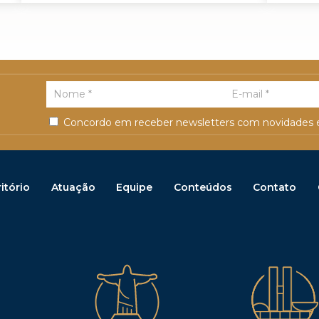
Concordo em receber newsletters com novidades e
itório
Atuação
Equipe
Conteúdos
Contato