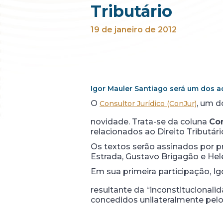
Tributário
19 de janeiro de 2012
Igor Mauler Santiago será um dos 
O
, um d
Consultor Jurídico (ConJur)
novidade. Trata-se da coluna
Con
relacionados ao Direito Tributár
Os textos serão assinados por 
Estrada, Gustavo Brigagão e Hel
Em sua primeira participação, I
resultante da “inconstitucionali
concedidos unilateralmente pelos