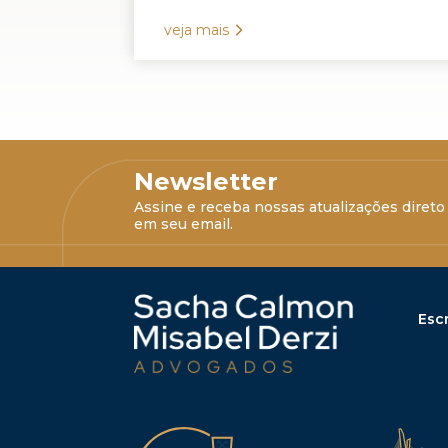
veja mais
Newsletter
Assine e receba nossas atualizações direto
em seu email.
Escr