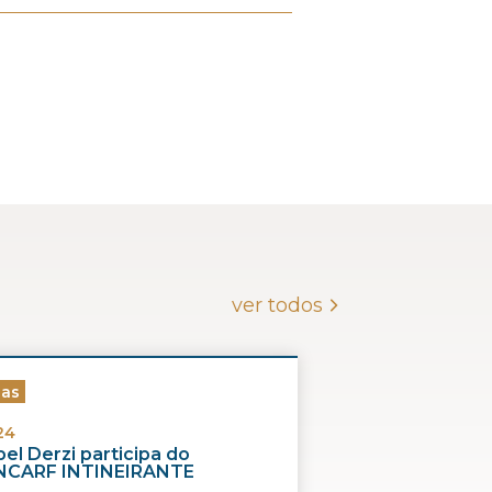
ver todos
ias
24
el Derzi participa do
CARF INTINEIRANTE