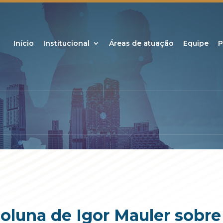
Início
Institucional
Áreas de atuação
Equipe
P
coluna de Igor Mauler sobre