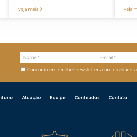
veja mais
veja m
Concordo em receber newsletters com novidades e
itório
Atuação
Equipe
Conteúdos
Contato