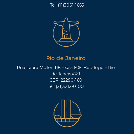
Tel: (11)3061-1665
Rio de Janeiro
Rua Lauro Müller, 116 – sala 605, Botafogo – Rio
de Janeiro/RJ
CEP: 22290-160
Tel: (21)3212-0100