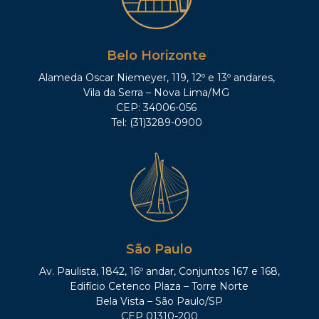
Belo Horizonte
Alameda Oscar Niemeyer, 119, 12º e 13º andares,
Vila da Serra – Nova Lima/MG
CEP: 34006-056
Tel: (31)3289-0900
São Paulo
Av. Paulista, 1842, 16º andar, Conjuntos 167 e 168,
Edifício Cetenco Plaza – Torre Norte
Bela Vista – São Paulo/SP
CEP 01310-200