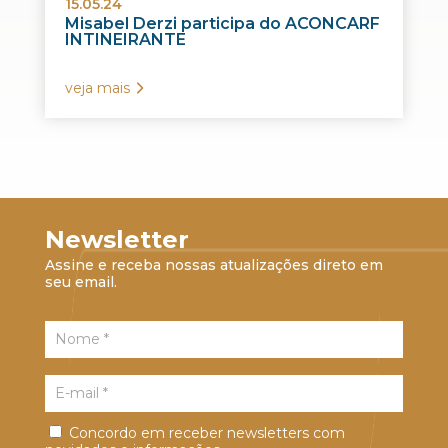
15.05.24
Misabel Derzi participa do ACONCARF
INTINEIRANTE
veja mais
Newsletter
Assine e receba nossas atualizações direto em
seu email.
Concordo em receber newsletters com