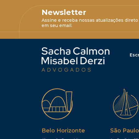
Newsletter
Assine e receba nossas atualizações direto
em seu email.
Escr
Belo Horizonte
São Paulo