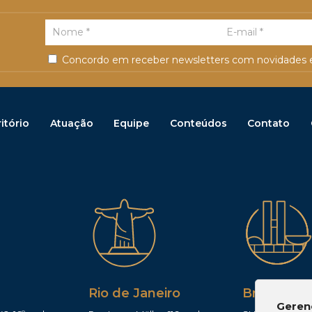
Concordo em receber newsletters com novidades e
itório
Atuação
Equipe
Conteúdos
Contato
Rio de Janeiro
Brasília
Geren