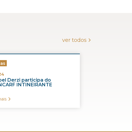
ver todos
ias
24
el Derzi participa do
CARF INTINEIRANTE
ais