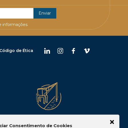
 informações.
Código de Ética
Belém
ciar Consentimento de Cookies