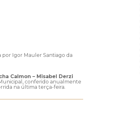
 por Igor Mauler Santiago da
cha Calmon – Misabel Derzi
Municipal, conferido anualmente
ida na última terça-feira.