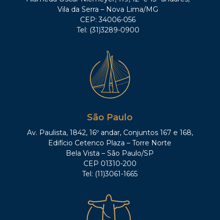
Vila da Serra – Nova Lima/MG
CEP: 34006-056
Tel: (31)3289-0900
São Paulo
Av. Paulista, 1842, 16º andar, Conjuntos 167 e 168,
Edifício Cetenco Plaza – Torre Norte
Bela Vista – São Paulo/SP
CEP 01310-200
Tel: (11)3061-1665