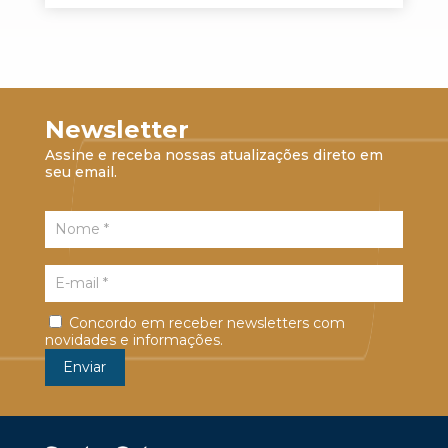
Newsletter
Assine e receba nossas atualizações direto em
seu email.
Concordo em receber newsletters com
novidades e informações.