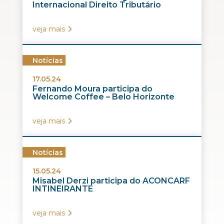
Internacional Direito Tributário
veja mais
Notícias
17.05.24
Fernando Moura participa do
Welcome Coffee – Belo Horizonte
veja mais
Notícias
15.05.24
Misabel Derzi participa do ACONCARF
INTINEIRANTE
veja mais