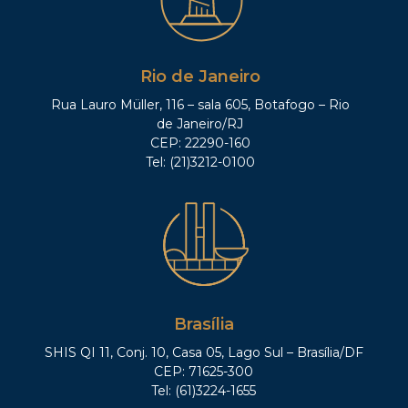
Rio de Janeiro
Rua Lauro Müller, 116 – sala 605, Botafogo – Rio
de Janeiro/RJ
CEP: 22290-160
Tel: (21)3212-0100
Brasília
SHIS QI 11, Conj. 10, Casa 05, Lago Sul – Brasília/DF
CEP: 71625-300
Tel: (61)3224-1655