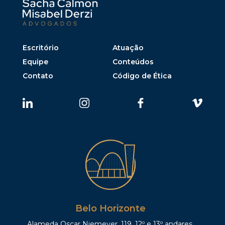
Escritório
Atuação
Equipe
Conteúdos
Contato
Código de Ética
Belo Horizonte
Alameda Oscar Niemeyer, 119, 12º e 13º andares,