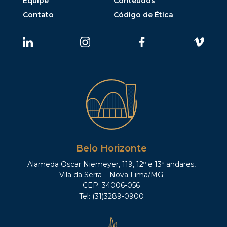
Equipe
Conteúdos
Contato
Código de Ética
Belo Horizonte
Alameda Oscar Niemeyer, 119, 12º e 13º andares,
Vila da Serra – Nova Lima/MG
CEP: 34006-056
Tel: (31)3289-0900