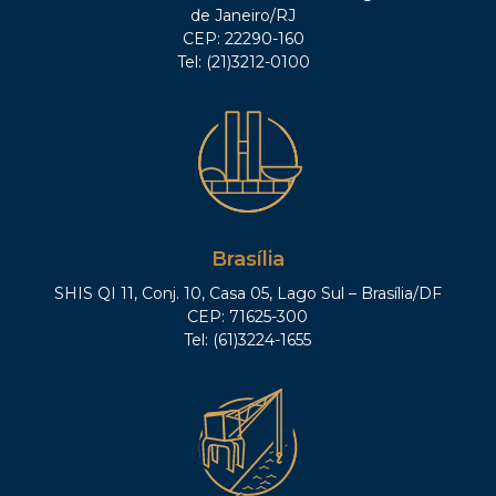
de Janeiro/RJ
CEP: 22290-160
Tel: (21)3212-0100
Brasília
SHIS QI 11, Conj. 10, Casa 05, Lago Sul – Brasília/DF
CEP: 71625-300
Tel: (61)3224-1655