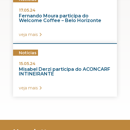
17.05.24
Fernando Moura participa do
Welcome Coffee – Belo Horizonte
veja mais
Notícias
15.05.24
Misabel Derzi participa do ACONCARF
INTINEIRANTE
veja mais