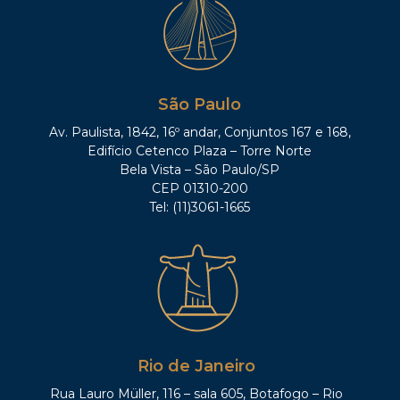
São Paulo
Av. Paulista, 1842, 16º andar, Conjuntos 167 e 168,
Edifício Cetenco Plaza – Torre Norte
Bela Vista – São Paulo/SP
CEP 01310-200
Tel: (11)3061-1665
Rio de Janeiro
Rua Lauro Müller, 116 – sala 605, Botafogo – Rio