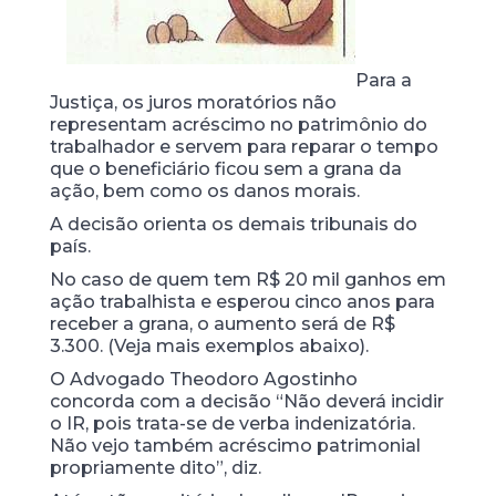
Para a
Justiça, os juros moratórios não
representam acréscimo no patrimônio do
trabalhador e servem para reparar o tempo
que o beneficiário ficou sem a grana da
ação, bem como os danos morais.
A decisão orienta os demais tribunais do
país.
No caso de quem tem R$ 20 mil ganhos em
ação trabalhista e esperou cinco anos para
receber a grana, o aumento será de R$
3.300. (Veja mais exemplos abaixo).
O Advogado Theodoro Agostinho
concorda com a decisão “Não deverá incidir
o IR, pois trata-se de verba indenizatória.
Não vejo também acréscimo patrimonial
propriamente dito”, diz.