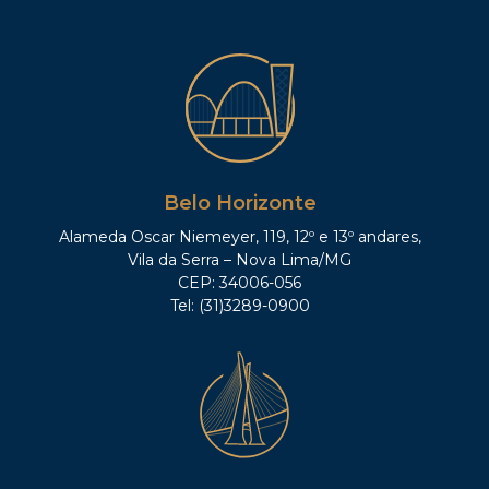
Belo Horizonte
Alameda Oscar Niemeyer, 119, 12º e 13º andares,
Vila da Serra – Nova Lima/MG
CEP: 34006-056
Tel: (31)3289-0900