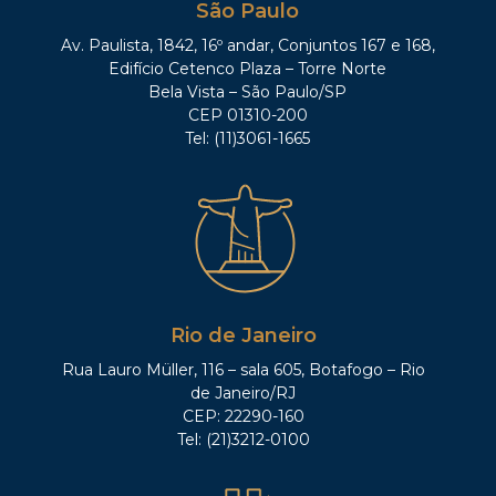
São Paulo
Av. Paulista, 1842, 16º andar, Conjuntos 167 e 168,
Edifício Cetenco Plaza – Torre Norte
Bela Vista – São Paulo/SP
CEP 01310-200
Tel: (11)3061-1665
Rio de Janeiro
Rua Lauro Müller, 116 – sala 605, Botafogo – Rio
de Janeiro/RJ
CEP: 22290-160
Tel: (21)3212-0100