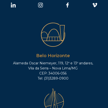
Belo Horizonte
Alameda Oscar Niemeyer, 119, 12º e 13º andares,
Vila da Serra – Nova Lima/MG
CEP: 34006-056
Tel: (31)3289-0900