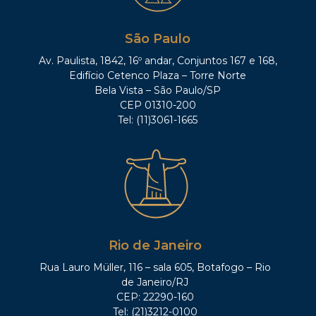
São Paulo
Av. Paulista, 1842, 16º andar, Conjuntos 167 e 168,
Edifício Cetenco Plaza – Torre Norte
Bela Vista – São Paulo/SP
CEP 01310-200
Tel: (11)3061-1665
Rio de Janeiro
Rua Lauro Müller, 116 – sala 605, Botafogo – Rio
de Janeiro/RJ
CEP: 22290-160
Tel: (21)3212-0100