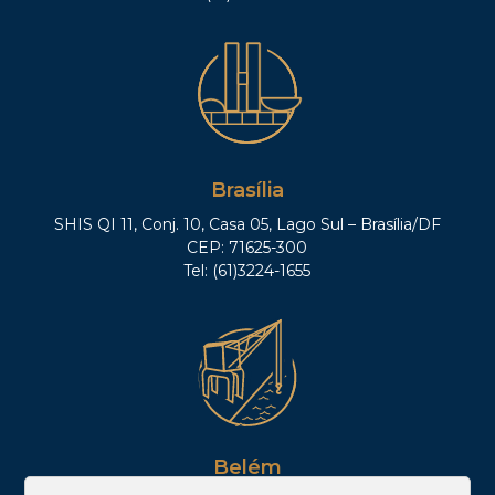
Brasília
SHIS QI 11, Conj. 10, Casa 05, Lago Sul – Brasília/DF
CEP: 71625-300
Tel: (61)3224-1655
Belém