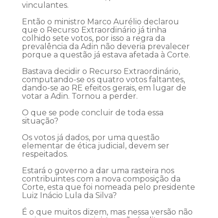
vinculantes.
Então o ministro Marco Aurélio declarou
que o Recurso Extraordinário já tinha
colhido sete votos, por isso a regra da
prevalência da Adin não deveria prevalecer
porque a questão já estava afetada à Corte.
Bastava decidir o Recurso Extraordinário,
computando-se os quatro votos faltantes,
dando-se ao RE efeitos gerais, em lugar de
votar a Adin. Tornou a perder.
O que se pode concluir de toda essa
situação?
Os votos já dados, por uma questão
elementar de ética judicial, devem ser
respeitados.
Estará o governo a dar uma rasteira nos
contribuintes com a nova composição da
Corte, esta que foi nomeada pelo presidente
Luiz Inácio Lula da Silva?
É o que muitos dizem, mas nessa versão não