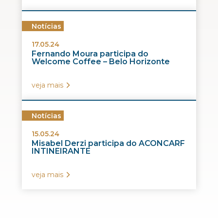
Notícias
17.05.24
Fernando Moura participa do
Welcome Coffee – Belo Horizonte
veja mais
Notícias
15.05.24
Misabel Derzi participa do ACONCARF
INTINEIRANTE
veja mais