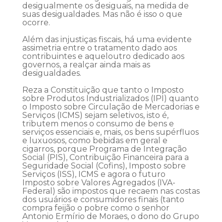
desigualmente os desiguais, na medida de
suas desigualdades. Mas não é isso o que
ocorre.
Além das injustiças fiscais, há uma evidente
assimetria entre o tratamento dado aos
contribuintes e aqueloutro dedicado aos
governos, a realçar ainda mais as
desigualdades.
Reza a Constituição que tanto o Imposto
sobre Produtos Industrializados (IPI) quanto
o Imposto sobre Circulação de Mercadorias e
Serviços (ICMS) sejam seletivos, isto é,
tributem menos o consumo de bens e
serviços essenciais e, mais, os bens supérfluos
e luxuosos, como bebidas em geral e
cigarros, porque Programa de Integração
Social (PIS), Contribuição Financeira para a
Seguridade Social (Cofins), Imposto sobre
Serviços (ISS), ICMS e agora o futuro
Imposto sobre Valores Agregados (IVA-
Federal) são impostos que recaem nas costas
dos usuários e consumidores finais (tanto
compra feijão o pobre como o senhor
Antonio Ermírio de Moraes, o dono do Grupo