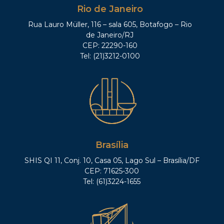
Rio de Janeiro
Rua Lauro Müller, 116 – sala 605, Botafogo – Rio
de Janeiro/RJ
CEP: 22290-160
Tel: (21)3212-0100
Brasília
SHIS QI 11, Conj. 10, Casa 05, Lago Sul – Brasília/DF
CEP: 71625-300
Tel: (61)3224-1655