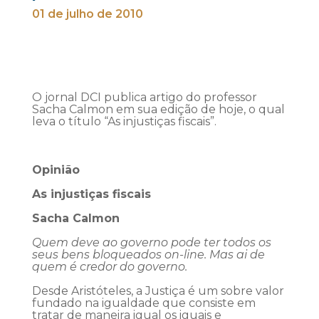
01 de julho de 2010
O jornal DCI publica artigo do professor
Sacha Calmon em sua edição de hoje, o qual
leva o título “As injustiças fiscais”.
Opinião
As injustiças fiscais
Sacha Calmon
Quem deve ao governo pode ter todos os
seus bens bloqueados on-line. Mas ai de
quem é credor do governo.
Desde Aristóteles, a Justiça é um sobre valor
fundado na igualdade que consiste em
tratar de maneira igual os iguais e