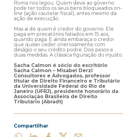
Roma nos legou. Quem deve ao governo
pode ter todos os seus bens bloqueados on-
line (ação cautelar fiscal), antes mesmo da
ação de execução.
Mas ai de quem é credor do governo. Ele
paga em precatórios fatiados em 15 aos,
quando paga. E ainda embaraça o credor
que quiser ceder onerosamente com
deságio o seu crédito podre. Dois pesos e
duas medidas. A clássica figuração do injusto.
Sacha Calmon é sócio do escritório
Sacha Calmon – Misabel Derzi
Consultores e Advogados, professor
titular de Direito Financeiro e Tributário
da Universidade Federal do Rio de
Janeiro (UFRJ), presidente honorário da
Associação Brasileira de Direito
Tributário (Abradt)
Compartilhar