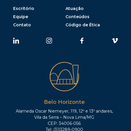
Escritório
Atuação
Equipe
Conteúdos
Contato
Código de Ética
Belo Horizonte
Alameda Oscar Niemeyer, 119, 12º e 13º andares,
Vila da Serra – Nova Lima/MG
CEP: 34006-056
Tel: (31)3289-0900