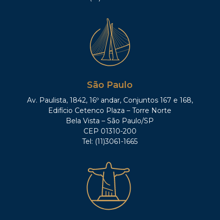
São Paulo
Av. Paulista, 1842, 16º andar, Conjuntos 167 e 168,
Edifício Cetenco Plaza – Torre Norte
Bela Vista – São Paulo/SP
CEP 01310-200
Tel: (11)3061-1665