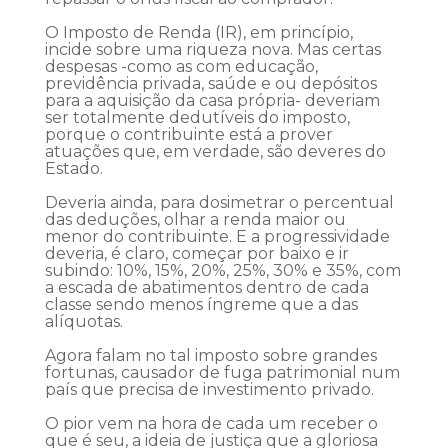
O Imposto de Renda (IR), em princípio,
incide sobre uma riqueza nova. Mas certas
despesas -como as com educação,
previdência privada, saúde e ou depósitos
para a aquisição da casa própria- deveriam
ser totalmente dedutíveis do imposto,
porque o contribuinte está a prover
atuações que, em verdade, são deveres do
Estado.
Deveria ainda, para dosimetrar o percentual
das deduções, olhar a renda maior ou
menor do contribuinte. E a progressividade
deveria, é claro, começar por baixo e ir
subindo: 10%, 15%, 20%, 25%, 30% e 35%, com
a escada de abatimentos dentro de cada
classe sendo menos íngreme que a das
alíquotas.
Agora falam no tal imposto sobre grandes
fortunas, causador de fuga patrimonial num
país que precisa de investimento privado.
O pior vem na hora de cada um receber o
que é seu, a ideia de justiça que a gloriosa