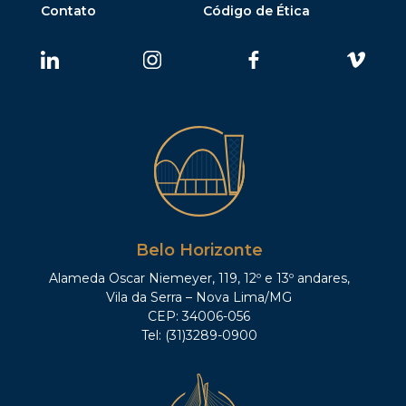
Contato
Código de Ética
Belo Horizonte
Alameda Oscar Niemeyer, 119, 12º e 13º andares,
Vila da Serra – Nova Lima/MG
CEP: 34006-056
Tel: (31)3289-0900