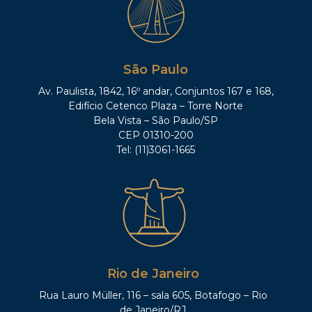
São Paulo
Av. Paulista, 1842, 16º andar, Conjuntos 167 e 168,
Edifício Cetenco Plaza – Torre Norte
Bela Vista – São Paulo/SP
CEP 01310-200
Tel: (11)3061-1665
Rio de Janeiro
Rua Lauro Müller, 116 – sala 605, Botafogo – Rio
de Janeiro/RJ