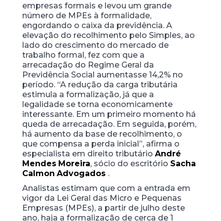
empresas formais e levou um grande
número de MPEs à formalidade,
engordando o caixa da previdência. A
elevação do recolhimento pelo Simples, ao
lado do crescimento do mercado de
trabalho formal, fez com que a
arrecadação do Regime Geral da
Previdência Social aumentasse 14,2% no
período.
“A redução da carga tributária
estimula a formalização, já que a
legalidade se torna economicamente
interessante. Em um primeiro momento há
queda de arrecadação. Em seguida, porém,
há aumento da base de recolhimento, o
que compensa a perda inicial”, afirma o
especialista
em direito tributário
André
Mendes
Moreira
, sócio do escritório
Sacha
Calmon
Advogados
.
Analistas estimam que com a entrada
em
vigor da Lei Geral das Micro e Pequenas
Empresas (MPEs), a partir de julho deste
ano, haja a formalização de cerca de 1