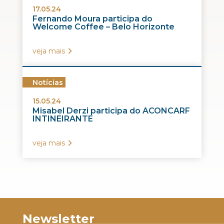
17.05.24
Fernando Moura participa do
Welcome Coffee – Belo Horizonte
veja mais
Notícias
15.05.24
Misabel Derzi participa do ACONCARF
INTINEIRANTE
veja mais
Newsletter