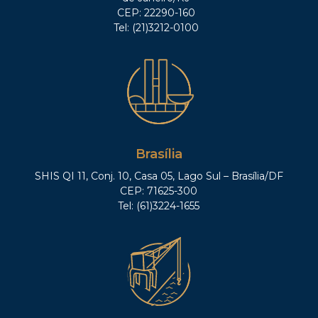
CEP: 22290-160
Tel: (21)3212-0100
Brasília
SHIS QI 11, Conj. 10, Casa 05, Lago Sul – Brasília/DF
CEP: 71625-300
Tel: (61)3224-1655