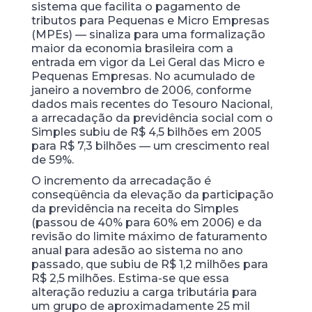
sistema que facilita o pagamento de
tributos para Pequenas e Micro Empresas
(MPEs) — sinaliza para uma formalização
maior da economia brasileira com a
entrada
em vigor da Lei Geral das Micro e
Pequenas Empresas. No acumulado de
janeiro a novembro de 2006, conforme
dados mais recentes do Tesouro Nacional,
a arrecadação da previdência social com o
Simples subiu de R$ 4,5 bilhões em 2005
para R$ 7,3 bilhões — um crescimento real
de 59%.
O incremento da arrecadação é
conseqüência da elevação da participação
da previdência na receita do Simples
(passou de 40% para 60% em 2006) e da
revisão do limite máximo de faturamento
anual para adesão ao sistema no ano
passado, que subiu de R$ 1,2 milhões para
R$ 2,5 milhões. Estima-se que essa
alteração reduziu a carga tributária para
um grupo de aproximadamente 25 mil