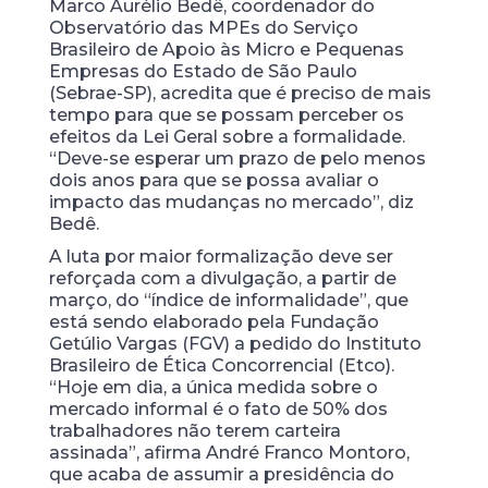
Marco Aurélio Bedê, coordenador do
Observatório das MPEs do Serviço
Brasileiro de Apoio às Micro e Pequenas
Empresas do Estado de São Paulo
(Sebrae-SP), acredita que é preciso de mais
tempo para que se possam perceber os
efeitos da Lei Geral sobre a formalidade.
“Deve-se esperar um prazo de pelo menos
dois anos para que se possa avaliar o
impacto das mudanças no mercado”, diz
Bedê.
A luta por maior formalização deve ser
reforçada com a divulgação, a partir de
março, do “índice de informalidade”, que
está sendo elaborado pela Fundação
Getúlio Vargas (FGV) a pedido do Instituto
Brasileiro de Ética Concorrencial (Etco).
“Hoje em dia, a única medida sobre o
mercado informal é o fato de 50% dos
trabalhadores não terem carteira
assinada”, afirma André Franco Montoro,
que acaba de assumir a presidência do